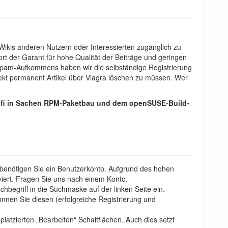
 Wikis anderen Nutzern oder Interessierten zugänglich zu
ort der Garant für hohe Qualität der Beiträge und geringen
n Spam-Aufkommens haben wir die selbständige Registrierung
rojekt permanent Artikel über Viagra löschen zu müssen. Wer
 Profi in Sachen RPM-Paketbau und dem openSUSE-Build-
 benötigen Sie ein Benutzerkonto. Aufgrund des hohen
iert. Fragen Sie uns nach einem Konto.
egriff in die Suchmaske auf der linken Seite ein.
nnen Sie diesen (erfolgreiche Registrierung und
latzierten „Bearbeiten“ Schaltflächen. Auch dies setzt