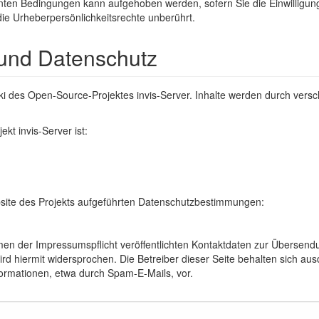
ten Bedingungen kann aufgehoben werden, sofern Sie die Einwilligun
die Urheberpersönlichkeitsrechte unberührt.
und Datenschutz
 Wiki des Open-Source-Projektes invis-Server. Inhalte werden durch v
ekt invis-Server ist:
bsite des Projekts aufgeführten Datenschutzbestimmungen:
n der Impressumspflicht veröffentlichten Kontaktdaten zur Übersend
ird hiermit widersprochen. Die Betreiber dieser Seite behalten sich ausd
rmationen, etwa durch Spam-E-Mails, vor.