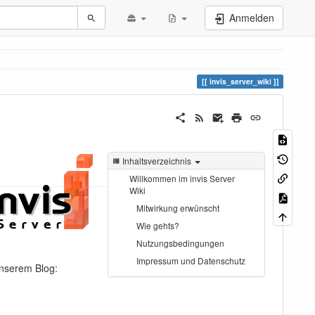
Anmelden
invis_server_wiki
Inhaltsverzeichnis
Willkommen im invis Server
Wiki
Mitwirkung erwünscht
Wie gehts?
Nutzungsbedingungen
Impressum und Datenschutz
unserem Blog: