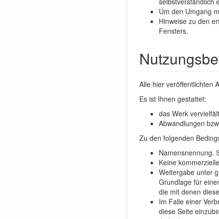
selbstverständlich
Um den Umgang mit d
Hinweise zu den erf
Fensters.
Nutzungsbe
Alle hier veröffentlichte
Es ist Ihnen gestattet:
das Werk vervielfäl
Abwandlungen bzw. 
Zu den folgenden Beding
Namensnennung. Si
Keine kommerzielle
Weitergabe unter g
Grundlage für eine
die mit denen diese
Im Falle einer Verb
diese Seite einzubi