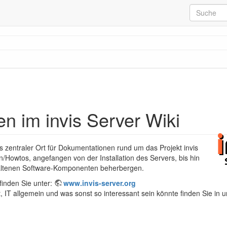
n im invis Server Wiki
ls zentraler Ort für Dokumentationen rund um das Projekt invis
en/Howtos, angefangen von der Installation des Servers, bis hin
altenen Software-Komponenten beherbergen.
finden Sie unter:
www.invis-server.org
t, IT allgemein und was sonst so interessant sein könnte finden Sie in 