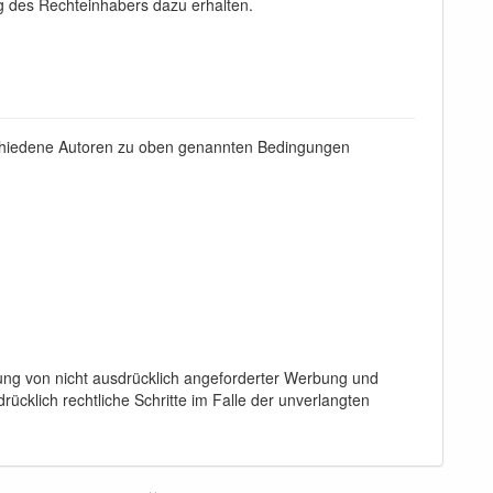
g des Rechteinhabers dazu erhalten.
erschiedene Autoren zu oben genannten Bedingungen
ung von nicht ausdrücklich angeforderter Werbung und
rücklich rechtliche Schritte im Falle der unverlangten