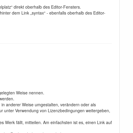
platz“ direkt oberhalb des Editor-Fensters.
hinter dem Link „syntax“ - ebenfalls oberhalb des Editor-
gelegten Weise nennen.
 werden.
r in anderer Weise umgestalten, verändern oder als
 nur unter Verwendung von Lizenzbedingungen weitergeben,
Werk fällt, mitteilen. Am einfachsten ist es, einen Link auf