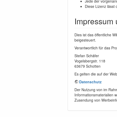
Jede der vorgenann
Diese Lizenz lässt 
Impressum 
Dies ist das öffentliche
beigesteuert.
Verantwortlich für das Proj
Stefan Schäfer
Vogelsbergstr. 118
63679 Schotten
Es gelten die auf der We
Datenschutz
Der Nutzung von im Rahme
Informationsmaterialien w
Zusendung von Werbeinfo