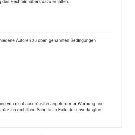
g des Rechteinhabers dazu erhalten.
erschiedene Autoren zu oben genannten Bedingungen
ung von nicht ausdrücklich angeforderter Werbung und
rücklich rechtliche Schritte im Falle der unverlangten