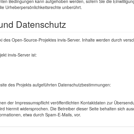
ten Bedingungen kann aufgehoben werden, sofern Sie die Einwilligun
die Urheberpersönlichkeitsrechte unberührt.
und Datenschutz
 Wiki des Open-Source-Projektes invis-Server. Inhalte werden durch v
ekt invis-Server ist:
bsite des Projekts aufgeführten Datenschutzbestimmungen:
n der Impressumspflicht veröffentlichten Kontaktdaten zur Übersend
ird hiermit widersprochen. Die Betreiber dieser Seite behalten sich ausd
rmationen, etwa durch Spam-E-Mails, vor.