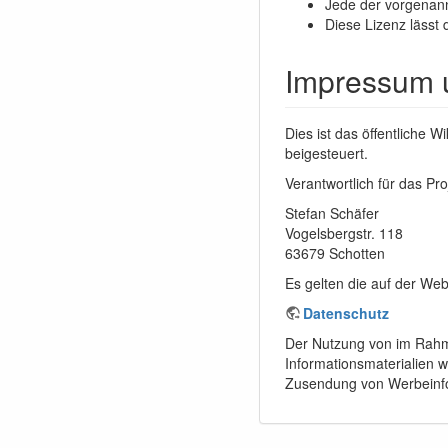
Jede der vorgenann
Diese Lizenz lässt 
Impressum 
Dies ist das öffentliche
beigesteuert.
Verantwortlich für das Proj
Stefan Schäfer
Vogelsbergstr. 118
63679 Schotten
Es gelten die auf der We
Datenschutz
Der Nutzung von im Rahme
Informationsmaterialien w
Zusendung von Werbeinfo