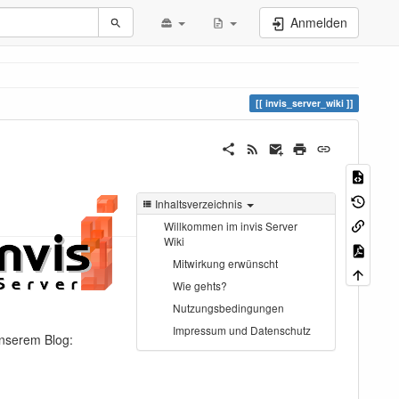
Anmelden
invis_server_wiki
Inhaltsverzeichnis
Willkommen im invis Server
Wiki
Mitwirkung erwünscht
Wie gehts?
Nutzungsbedingungen
Impressum und Datenschutz
unserem Blog: