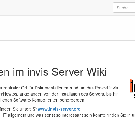
n im invis Server Wiki
ls zentraler Ort für Dokumentationen rund um das Projekt invis
en/Howtos, angefangen von der Installation des Servers, bis hin
altenen Software-Komponenten beherbergen.
finden Sie unter:
www.invis-server.org
t, IT allgemein und was sonst so interessant sein könnte finden Sie in 