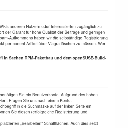
 Wikis anderen Nutzern oder Interessierten zugänglich zu
ort der Garant für hohe Qualität der Beiträge und geringen
n Spam-Aufkommens haben wir die selbständige Registrierung
rojekt permanent Artikel über Viagra löschen zu müssen. Wer
 Profi in Sachen RPM-Paketbau und dem openSUSE-Build-
 benötigen Sie ein Benutzerkonto. Aufgrund des hohen
iert. Fragen Sie uns nach einem Konto.
egriff in die Suchmaske auf der linken Seite ein.
nnen Sie diesen (erfolgreiche Registrierung und
latzierten „Bearbeiten“ Schaltflächen. Auch dies setzt