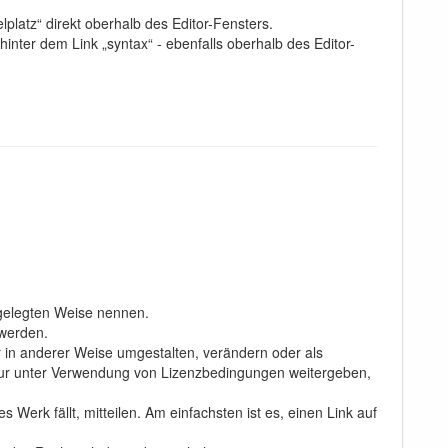
platz“ direkt oberhalb des Editor-Fensters.
hinter dem Link „syntax“ - ebenfalls oberhalb des Editor-
gelegten Weise nennen.
 werden.
r in anderer Weise umgestalten, verändern oder als
 nur unter Verwendung von Lizenzbedingungen weitergeben,
Werk fällt, mitteilen. Am einfachsten ist es, einen Link auf