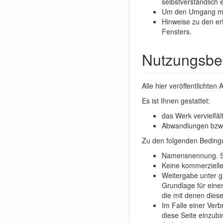
selbstverständlich
Um den Umgang mit d
Hinweise zu den erf
Fensters.
Nutzungsbe
Alle hier veröffentlichte
Es ist Ihnen gestattet:
das Werk vervielfäl
Abwandlungen bzw. 
Zu den folgenden Beding
Namensnennung. Si
Keine kommerzielle
Weitergabe unter g
Grundlage für eine
die mit denen diese
Im Falle einer Verb
diese Seite einzubi