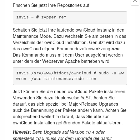
Frischen Sie jetzt Ihre Repositories auf:
invis:~ # zypper ref
Schalten Sie jetzt Ihre laufende ownCloud Instanz in den
Maintenance Mode. Dazu wechseln Sie am besten in das
Verzeichnis der ownCloud Installation. Genutzt wird dazu
das ownCloud eigene Kommandozeilenwerkzeug
occ
.
Das Kommando muss mit dem User ausgeführt werden
unter dem der Webserver Apache betrieben wird:
invis:/srv/www/htdocs/owncloud # sudo -u ww
wrun ./occ maintenance:mode --on
Jetzt können Sie die neuen ownCloud-Pakete installieren.
Verwenden Sie dazu idealerweise YaST. Achten Sie
darauf, das sich speziell bei Major-Release Upgrades
auch die Benennung der Pakete ändern kann. Achten Sie
entsprechend weiterhin darauf, dass Sie
alle
zur
ownCloud Installation gehörenden Pakete aktualisieren.
Hinweis:
Beim Upgrade auf Version 10.4 oder
spätestens 10.5 muss vor dem Upgrade die damit