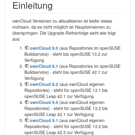
Einleitung
ownCloud Versionen zu aktualisieren ist leider etwas
mühsam, da es nicht möglich ist Hauptversionen zu
überspringen. Die Upgrade-Reihenfolge sieht wie folgt
aus:
ownCloud 8.0
(aus Repositories im openSUSE
Buildservice) - steht bis openSUSE 13.2 zur
Verfügung
ownCloud 8.1
(aus Repositories im openSUSE
Buildservice) - steht bis openSUSE 42.1 zur
Verfügung
ownCloud 8.2
(aus ownCloud eigenen
Repositories) - steht für openSUSE 13.1 bis
openSUSE Leap 42.1 zur Verfügung
ownCloud 9.0
(aus ownCloud eigenen
Repositories) - steht für openSUSE 13.2 bis
openSUSE Leap 42.1 zur Verfügung
ownCloud 9.1
(aus ownCloud eigenen
Repositories) - steht für openSUSE 13.2 bis
openSUSE Leap 42.3 zur Verfügung