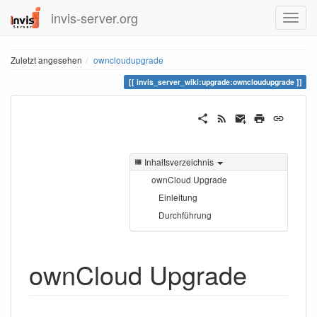
invis-server.org
Zuletzt angesehen
owncloudupgrade
invis_server_wiki:upgrade:owncloudupgrade
Inhaltsverzeichnis
ownCloud Upgrade
Einleitung
Durchführung
ownCloud Upgrade