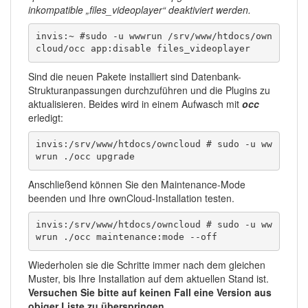
inkompatible „files_videoplayer“ deaktiviert werden.
invis:~ #sudo -u wwwrun /srv/www/htdocs/own
cloud/occ app:disable files_videoplayer
Sind die neuen Pakete installiert sind Datenbank-
Strukturanpassungen durchzuführen und die Plugins zu
aktualisieren. Beides wird in einem Aufwasch mit
occ
erledigt:
invis:/srv/www/htdocs/owncloud # sudo -u ww
wrun ./occ upgrade
Anschließend können Sie den Maintenance-Mode
beenden und Ihre ownCloud-Installation testen.
invis:/srv/www/htdocs/owncloud # sudo -u ww
wrun ./occ maintenance:mode --off
Wiederholen sie die Schritte immer nach dem gleichen
Muster, bis Ihre Installation auf dem aktuellen Stand ist.
Versuchen Sie bitte auf keinen Fall eine Version aus
obiger Liste zu überspringen.