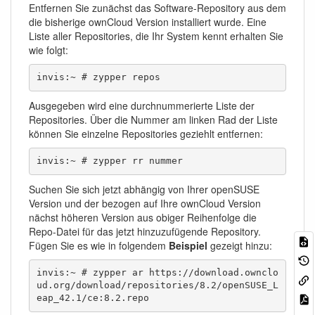
Entfernen Sie zunächst das Software-Repository aus dem
die bisherige ownCloud Version installiert wurde. Eine
Liste aller Repositories, die Ihr System kennt erhalten Sie
wie folgt:
invis:~ # zypper repos
Ausgegeben wird eine durchnummerierte Liste der
Repositories. Über die Nummer am linken Rad der Liste
können Sie einzelne Repositories geziehlt entfernen:
invis:~ # zypper rr nummer
Suchen Sie sich jetzt abhängig von Ihrer openSUSE
Version und der bezogen auf Ihre ownCloud Version
nächst höheren Version aus obiger Reihenfolge die
Repo-Datei für das jetzt hinzuzufügende Repository.
Fügen Sie es wie in folgendem
Beispiel
gezeigt hinzu:
invis:~ # zypper ar https://download.ownclo
ud.org/download/repositories/8.2/openSUSE_L
eap_42.1/ce:8.2.repo